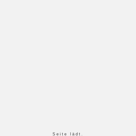
Startseite
Individuelle Lösungen
Seite lädt.